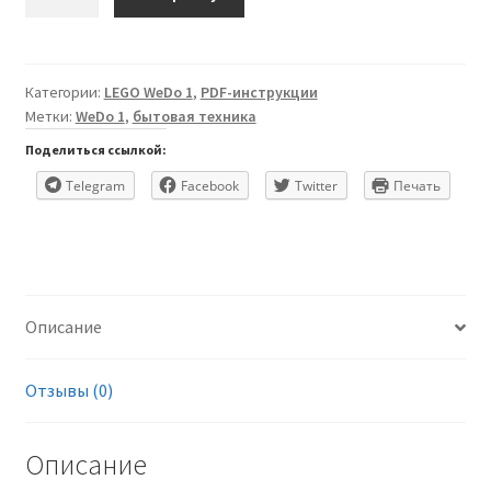
товара
Мега
вентилятор
Категории:
LEGO WeDo 1
,
PDF-инструкции
Метки:
WeDo 1
,
бытовая техника
Поделиться ссылкой:
Telegram
Facebook
Twitter
Печать
Описание
Отзывы (0)
Описание