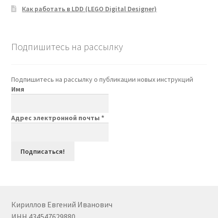
Как работать в LDD (LEGO Digital Designer)
Подпишитесь на рассылку
Подпишитесь на рассылку о публикации новых инструкций
Имя
Адрес электронной почты
*
Кириллов Евгений Иванович
ИНН 434547629880