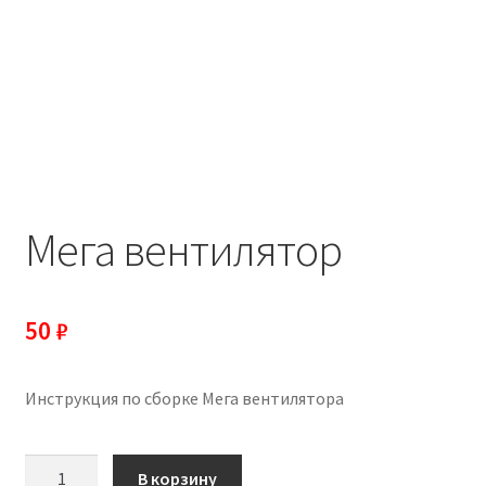
Пример страницы
Мега вентилятор
50
₽
Инструкция по сборке Мега вентилятора
Количество
В корзину