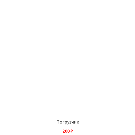
Погрузчик
200
₽