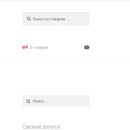
Искать:
Поиск
0
₽
0 товаров
Найти:
Свежие записи