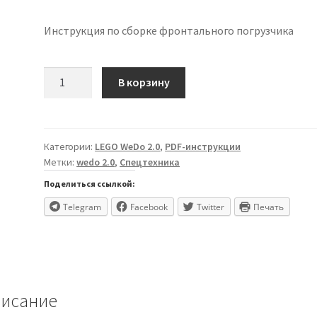
Инструкция по сборке фронтального погрузчика
Количество
В корзину
товара
Погрузчик
Категории:
LEGO WeDo 2.0
,
PDF-инструкции
Метки:
wedo 2.0
,
Спецтехника
Поделиться ссылкой:
Telegram
Facebook
Twitter
Печать
исание