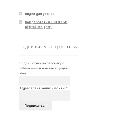
Видео для уроков
Как работать в LDD (LEGO
Digital Designer)
Подпишитесь на рассылку
Подпишитесь на рассылку о
публикации новых инструкций
Имя
Адрес электронной почты
*