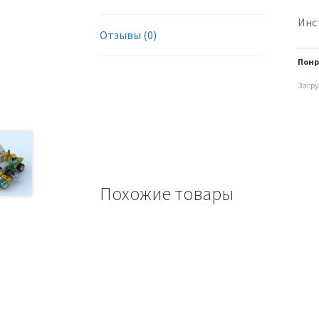
Инс
Отзывы (0)
Понр
Загру
Похожие товары